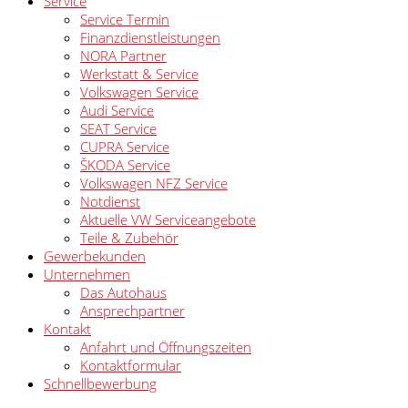
Service
Service Termin
Finanzdienstleistungen
NORA Partner
Werkstatt & Service
Volkswagen Service
Audi Service
SEAT Service
CUPRA Service
ŠKODA Service
Volkswagen NFZ Service
Notdienst
Aktuelle VW Serviceangebote
Teile & Zubehör
Gewerbekunden
Unternehmen
Das Autohaus
Ansprechpartner
Kontakt
Anfahrt und Öffnungszeiten
Kontaktformular
Schnellbewerbung