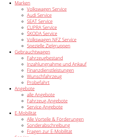
Marken
Volkswagen Service
Audi Service
SEAT Service
CUPRA Service
ŠKODA Service
Volkswagen NFZ Service
Spezielle Zielgruppen
Gebrauchtwagen
Fahrzeugbestand
Inzahlungnahme und Ankauf
Finanzdienstleistungen
Wunschfahrzeug
Probefahrt
Angebote
alle Angebote
Fahrzeug-Angebote
Service-Angebote
E-Mobilität
Alle Vorteile & Förderungen
Sonderabschreibung
Fragen zur E-Mobilität