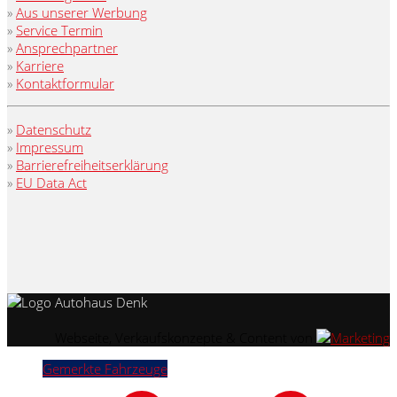
»
Aus unserer Werbung
»
Service Termin
»
Ansprechpartner
»
Karriere
»
Kontaktformular
»
Datenschutz
»
Impressum
»
Barrierefreiheitserklärung
»
EU Data Act
Webseite, Verkaufskonzepte & Content von
Gemerkte Fahrzeuge