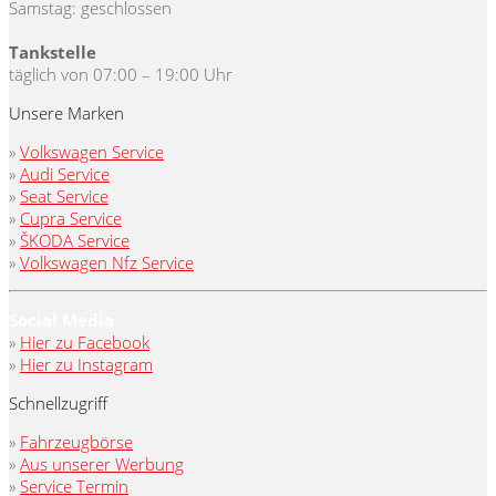
Samstag: geschlossen
Tankstelle
täglich von 07:00 – 19:00 Uhr
Unsere Marken
»
Volkswagen Service
»
Audi Service
»
Seat Service
»
Cupra Service
»
ŠKODA Service
»
Volkswagen Nfz Service
Social Media
»
Hier zu Facebook
»
Hier zu Instagram
Schnellzugriff
»
Fahrzeugbörse
»
Aus unserer Werbung
»
Service Termin