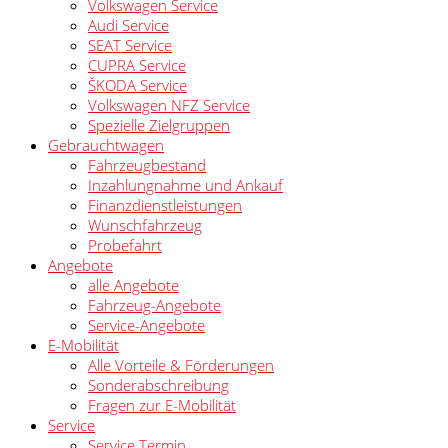
Volkswagen Service
Audi Service
SEAT Service
CUPRA Service
ŠKODA Service
Volkswagen NFZ Service
Spezielle Zielgruppen
Gebrauchtwagen
Fahrzeugbestand
Inzahlungnahme und Ankauf
Finanzdienstleistungen
Wunschfahrzeug
Probefahrt
Angebote
alle Angebote
Fahrzeug-Angebote
Service-Angebote
E-Mobilität
Alle Vorteile & Förderungen
Sonderabschreibung
Fragen zur E-Mobilität
Service
Service Termin