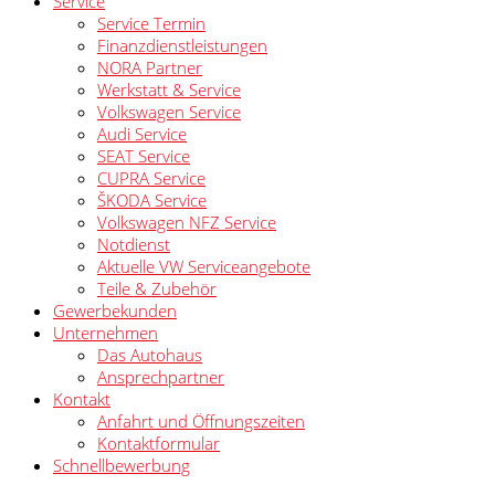
Service
Service Termin
Finanzdienstleistungen
NORA Partner
Werkstatt & Service
Volkswagen Service
Audi Service
SEAT Service
CUPRA Service
ŠKODA Service
Volkswagen NFZ Service
Notdienst
Aktuelle VW Serviceangebote
Teile & Zubehör
Gewerbekunden
Unternehmen
Das Autohaus
Ansprechpartner
Kontakt
Anfahrt und Öffnungszeiten
Kontaktformular
Schnellbewerbung