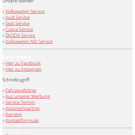
Unsere Marken
»
Volkswagen Service
»
Audi Service
»
Seat Service
»
Cupra Service
»
ŠKODA Service
»
Volkswagen Nfz Service
Social Media
»
Hier zu Facebook
»
Hier zu Instagram
Schnellzugriff
»
Fahrzeugbörse
»
Aus unserer Werbung
»
Service Termin
»
Ansprechpartner
»
Karriere
»
Kontaktformular