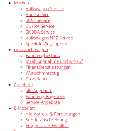
Marken
Volkswagen Service
Audi Service
SEAT Service
CUPRA Service
ŠKODA Service
Volkswagen NFZ Service
Spezielle Zielgruppen
Gebrauchtwagen
Fahrzeugbestand
Inzahlungnahme und Ankauf
Finanzdienstleistungen
Wunschfahrzeug
Probefahrt
Angebote
alle Angebote
Fahrzeug-Angebote
Service-Angebote
E-Mobilität
Alle Vorteile & Förderungen
Sonderabschreibung
Fragen zur E-Mobilität