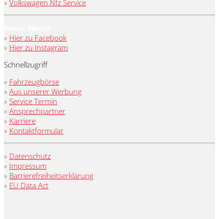
»
Volkswagen Nfz Service
Social Media
»
Hier zu Facebook
»
Hier zu Instagram
Schnellzugriff
»
Fahrzeugbörse
»
Aus unserer Werbung
»
Service Termin
»
Ansprechpartner
»
Karriere
»
Kontaktformular
»
Datenschutz
»
Impressum
»
Barrierefreiheitserklärung
»
EU Data Act