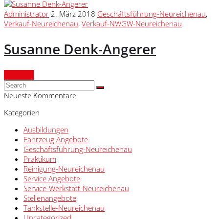
Administrator
2. März 2018
Geschäftsführung-Neureichenau
,
Verkauf-Neureichenau
,
Verkauf-NWGW-Neureichenau
Susanne Denk-Angerer
Continue
Neueste Kommentare
Kategorien
Ausbildungen
Fahrzeug Angebote
Geschäftsführung-Neureichenau
Praktikum
Reinigung-Neureichenau
Service Angebote
Service-Werkstatt-Neureichenau
Stellenangebote
Tankstelle-Neureichenau
Uncategorized