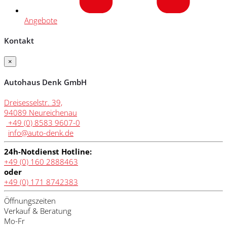
Angebote
Kontakt
×
Autohaus Denk GmbH
Dreisesselstr. 39,
94089 Neureichenau
+49 (0) 8583 9607-0
info@auto-denk.de
24h-Notdienst Hotline:
+49 (0) 160 2888463
oder
+49 (0) 171 8742383
Öffnungszeiten
Verkauf & Beratung
Mo-Fr