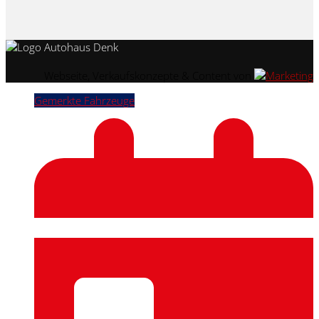
Webseite, Verkaufskonzepte & Content von
Gemerkte Fahrzeuge