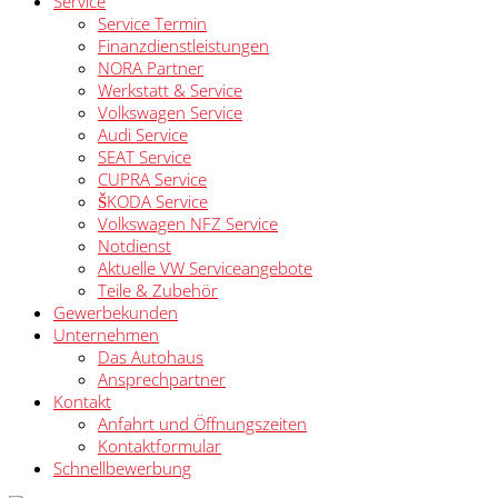
Service
Service Termin
Finanzdienstleistungen
NORA Partner
Werkstatt & Service
Volkswagen Service
Audi Service
SEAT Service
CUPRA Service
ŠKODA Service
Volkswagen NFZ Service
Notdienst
Aktuelle VW Serviceangebote
Teile & Zubehör
Gewerbekunden
Unternehmen
Das Autohaus
Ansprechpartner
Kontakt
Anfahrt und Öffnungszeiten
Kontaktformular
Schnellbewerbung