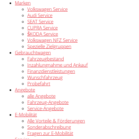
Marken
Volkswagen Service
Audi Service
SEAT Service
CUPRA Service
ŠKODA Service
Volkswagen NFZ Service
Spezielle Zielgruppen
Gebrauchtwagen
Fahrzeugbestand
Inzahlungnahme und Ankauf
Finanzdienstleistungen
Wunschfahrzeug
Probefahrt
Angebote
alle Angebote
Fahrzeug-Angebote
Service-Angebote
E-Mobilität
Alle Vorteile & Förderungen
Sonderabschreibung
Fragen zur E-Mobilität